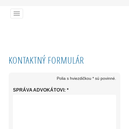
Menu
KONTAKTNÝ FORMULÁR
Polia s hviezdičkou * sú povinné.
SPRÁVA ADVOKÁTOVI:
*